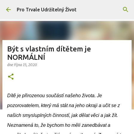
Přeskočit na hlavní obsah
Pro Trvale Udržitelný Život
Být s vlastním dítětem je
NORMÁLNÍ
dne
října 15, 2020
Dítě je přirozenou součástí našeho života. Je
pozorovatelem, který má stát na jeho okraji a učit se z
našich smysluplných činností, jak dělat věci a jak žít.
Neznamená to, že bychom ho měli zanedbávat a