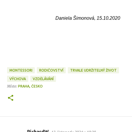
Daniela Šimonová, 15.10.2020
MONTESSORI
RODIČOVSTVÍ
TRVALE UDRŽITELNÝ ŽIVOT
VÝCHOVA
VZDĚLÁVÁNÍ
Místo:
PRAHA, ČESKO
RichardW