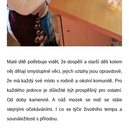
Malé dítě potřebuje vidět, že dospělí a starší děti kolem
něj dělají smysluplné věci, jejich vztahy jsou opravdové,
že má každý své místo v rodině a okolní komunitě. Pro
každého jedince je důležité být prospěšný pro ostatní.
Od doby kamenné. A náš mozek se rodí se stále
stejnými očekáváními. I co se týče životního tempa a
sounáležitosti s přírodou.