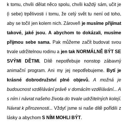
k tomu, chvíli dělat něco spolu, chvíli každý sám, učit je
(i sebe) trpělivosti i tomu, že celý svět tu není od toho,
aby se točil jen kolem nich. Zároveň
je musíme přijímat
takové, jaké jsou. A abychom to dokázali, musíme
přijmou sebe sama.
Pak můžeme začít budovat svou
trvale udržitelnou rodinu a
jen tak NORMÁLNĚ BÝT SE
SVÝMI DĚTMI
.
Dítě nepotřebuje nonstop zábavný
animační program. Ani my jej nepotřebujeme.
Bytí je
krásné dobrodružství plné objevů.
A možná je
budoucnost vzdělávání právě v domácím vzdělávání... A
s ním i návrat našeho života do trvale udržitelných kolejí.
Návrat k přirozenosti...
Vždyť jsme si naše dítě pořídili z
lásky a abychom
S NÍM MOHLI BÝT
.