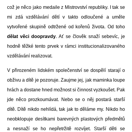
což je něco jako medaile z Mistrovství republiky. I tak se
mi zdá vzdělávání dětí v takto odloučené a uměle
vytvořené skupině odtržené od kořenů života. Od toho
dělat věci doopravdy
. Ať se člověk snaží sebevíc, je
hodně těžké tento prvek v rámci institucionalizovaného
vzdělávání realizovat.
V přirozeném lidském společenství se dospělí starají o
obživu a dítě je pozoruje. Zaujme jej, jak maminka loupe
hrách a dostane hned možnost si činnost vyzkoušet. Pak
jde něco prozkoumávat. Nebo se o něj postará starší
dítě. Dítě nikdo nehlídá, tak jak to děláme my. Nikdo ho
neobklopuje desítkami barevných plastových předmětů
a nesnaží se ho nepřetržitě rozvíjet. Starší děti se