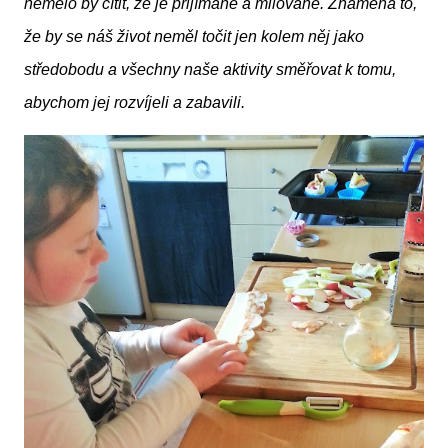
nemělo by cítit, že je přijímané a milované. Znamená to,
že by se náš život neměl točit jen kolem něj jako
středobodu a všechny naše aktivity směřovat k tomu,
abychom jej rozvíjeli a zabavili.